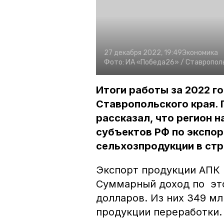
27 декабря 2022, 19:49
Экономика
Фото:
ИА «Победа26» /
Ставрополь
Итоги работы за 2022 г
Ставропольского края.
рассказал, что регион 
субъектов РФ по экспор
сельхозпродукции в стр
Экспорт продукции АПК 
Суммарный доход по эт
долларов. Из них 349 м
продукции переработки.