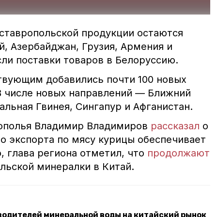
ставропольской продукции остаются
й, Азербайджан, Грузия, Армения и
сли поставки товаров в Белоруссию.
ствующим добавились почти 100 новых
В числе новых направлений — Ближний
альная Гвинея, Сингапур и Афганистан.
рополья Владимир Владимиров
рассказал
о
го экспорта по мясу курицы обеспечивает
, глава региона отметил, что
продолжают
льской минералки в Китай.
водителей минеральной воды на китайский рынок