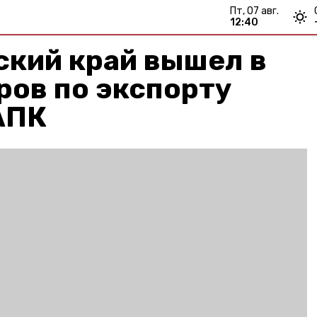
пт, 07 авг.
12:40
ский край вышел в
ров по экспорту
АПК