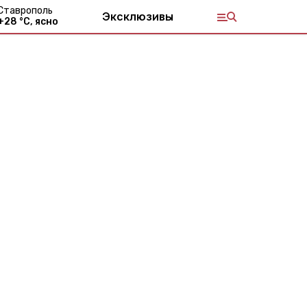
Ставрополь
Эксклюзивы
+
28
°С,
ясно