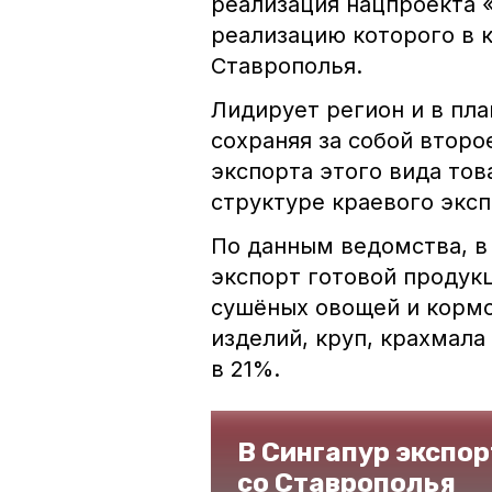
реализация нацпроекта 
реализацию которого в 
Ставрополья.
Лидирует регион и в пла
сохраняя за собой второ
экспорта этого вида тов
структуре краевого экс
По данным ведомства, в
экспорт готовой продукц
сушёных овощей и кормо
изделий, круп, крахмала
в 21%.
В Сингапур экспо
со Ставрополья