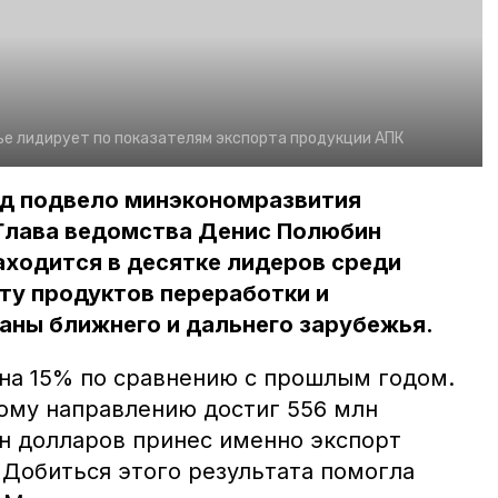
е лидирует по показателям экспорта продукции АПК
од подвело минэкономразвития
 Глава ведомства Денис Полюбин
находится в десятке лидеров среди
ту продуктов переработки и
аны ближнего и дальнего зарубежья.
на 15% по сравнению с прошлым годом.
ому направлению достиг 556 млн
лн долларов принес именно экспорт
 Добиться этого результата помогла