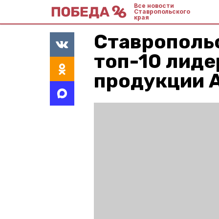
Все новости
Ставропольского
края
Ставрополь
топ-10 лиде
продукции 