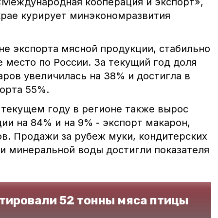
«Международная кооперация и экспорт»,
крае курирует минэкономразвития
не экспорта мясной продукции, стабильно
е место по России. За текущий год доля
аров увеличилась на 38% и достигла в
порта 55%.
 текущем году в регионе также вырос
ии на 84% и на 9% - экспорт макарон,
в. Продажи за рубеж муки, кондитерских
 и минеральной воды достигли показателя
ртировали 52 тонны мяса птицы