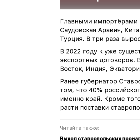
Главными импортёрами 
Саудовская Аравия, Кита
Турция. В три раза выро
В 2022 году к уже суще
экспортных договоров. 
Восток, Индия, Экватори
Ранее губернатор Став
том, что 40% российско
именно край. Кроме того
расти поставки ставропо
Читайте также:
Выход ставропольских произ