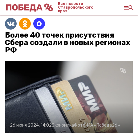
Все новости
Ставропольского
края
Более 40 точек присутствия
Сбера создали в новых регионах
РФ
26 июня 2024, 14:02
Экономика
Фото:
ИА «Победа26»