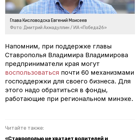
Глава Кисловодска Евгений Моисеев
Фото: Дмитрий Ахмадуллин / ИА «Победа26»
Напомним, при поддержке главы
Ставрополья Владимира Владимирова
предприниматели края могут
воспользоваться
почти 60 механизмами
господдержки для своего бизнеса. Для
этого надо обратиться в фонды,
работающие при региональном минэке.
Читайте также:
«Ставрополью не хватает водителей и