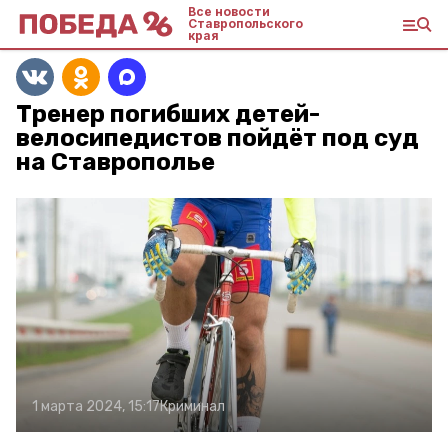
Все новости
Ставропольского
края
Тренер погибших детей-
велосипедистов пойдёт под суд
на Ставрополье
1 марта 2024, 15:17
Криминал