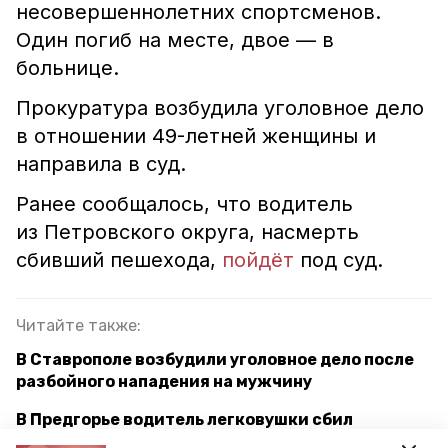
несовершеннолетних спортсменов.
Один погиб на месте, двое — в
больнице.
Прокуратура возбудила уголовное дело
в отношении 49-летней женщины и
направила в суд.
Ранее сообщалось, что водитель
из Петровского округа, насмерть
сбивший пешехода,
пойдёт
под суд.
Читайте также:
В Ставрополе возбудили уголовное дело после
разбойного нападения на мужчину
В Предгорье водитель легковушки сбил
женщину насмерть и скрылся с места ДТП