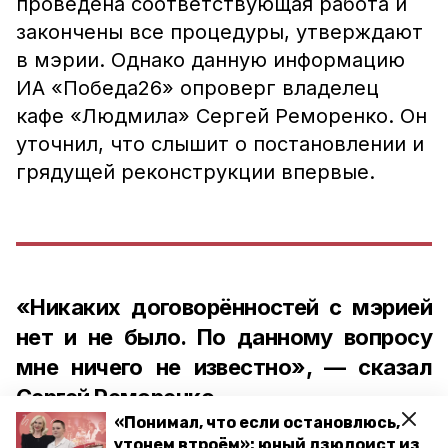
проведена соответствующая работа и
закончены все процедуры, утверждают
в мэрии. Однако данную информацию
ИА «Победа26» опроверг владелец
кафе «Людмила» Сергей Реморенко. Он
уточнил, что слышит о постановлении и
грядущей реконструкции впервые.
«Никаких договорённостей с мэрией
нет и не было. По данному вопросу
мне ничего не известно», — сказал
Сергей Реморенко.
«Понимал, что если остановлюсь,
утонем втроём»: юный дзюдоист из