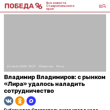
Все новости
Ставропольского
края
23 июля 2020, 18:27
Общество
Фото:
Владимир Владимиров: с рынком
«Лира» удалось наладить
сотрудничество