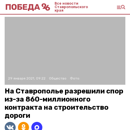
Все новости
Ставропольского
края
29 января 2021, 09:22
Общество
Фото:
На Ставрополье разрешили спор
из-за 860-миллионного
контракта на строительство
дороги