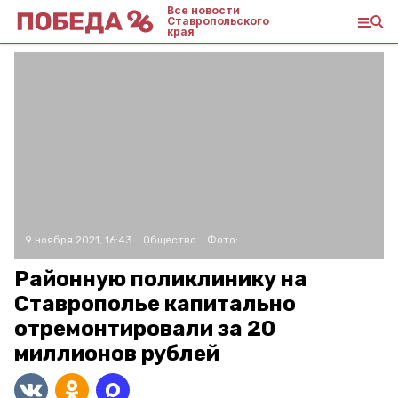
Все новости
Ставропольского
края
9 ноября 2021, 16:43
Общество
Фото:
Районную поликлинику на
Ставрополье капитально
отремонтировали за 20
миллионов рублей