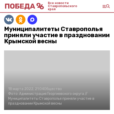
Все новости
Ставропольского
края
Муниципалитеты Ставрополья
приняли участие в праздновании
Крымской весны
18 марта 2022, 21:04
Общество
Фото:
Администрация Георгиевского округа //
Муниципалитеты Ставрополья приняли участие в
праздновании Крымской весны