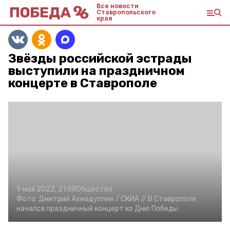
Все новости
Ставропольского
края
Звёзды российской эстрады
выступили на праздничном
концерте в Ставрополе
9 мая 2022, 21:58
Общество
Фото:
Дмитрий Ахмадуллин /
СКИА //
В Ставрополе
начался праздничный концерт ко Дню Победы