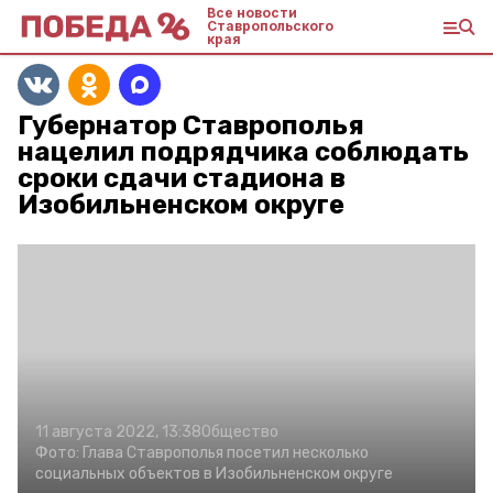
Все новости
Ставропольского
края
Губернатор Ставрополья
нацелил подрядчика соблюдать
сроки сдачи стадиона в
Изобильненском округе
11 августа 2022, 13:38
Общество
Фото:
Глава Ставрополья посетил несколько
социальных объектов в Изобильненском округе