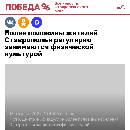
Все новости
Ставропольского
края
Более половины жителей
Ставрополья регулярно
занимаются физической
культурой
13 августа 2022, 10:45
Общество
Фото:
Дмитрий Ахмадуллин
Более половины населения
Ставрополья занимаются физкультурой