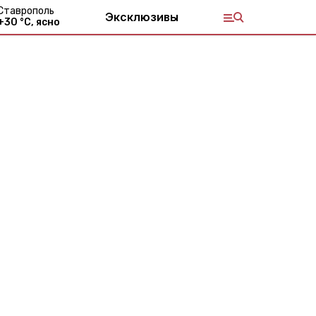
Ставрополь
Эксклюзивы
+
30
°С,
ясно