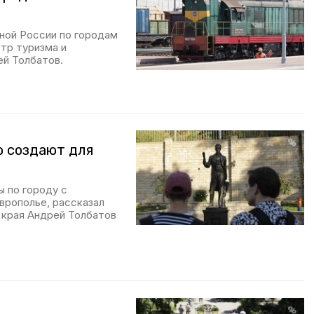
ной России по городам
тр туризма и
й Толбатов.
ю создают для
ы по городу с
врополье, рассказал
 края Андрей Толбатов