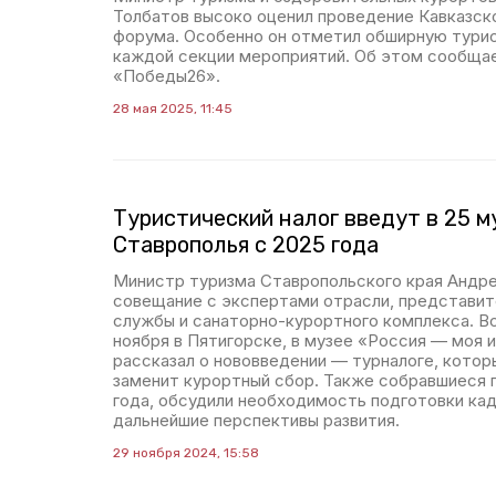
Толбатов высоко оценил проведение Кавказск
форума. Особенно он отметил обширную тури
каждой секции мероприятий. Об этом сообща
«Победы26».
28 мая 2025, 11:45
Туристический налог введут в 25 
Ставрополья с 2025 года
Министр туризма Ставропольского края Андре
совещание с экспертами отрасли, представит
службы и санаторно-курортного комплекса. В
ноября в Пятигорске, в музее «Россия — моя 
рассказал о нововведении — турналоге, которы
заменит курортный сбор. Также собравшиеся 
года, обсудили необходимость подготовки кад
дальнейшие перспективы развития.
29 ноября 2024, 15:58