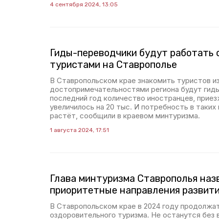
4 сентября 2024, 13:05
Гиды-переводчики будут работать 
туристами на Ставрополье
В Ставропольском крае знакомить туристов из
достопримечательностями региона будут гиды
последний год количество иностранцев, приез
увеличилось на 20 тыс. И потребность в таких
растёт, сообщили в краевом минтуризма.
1 августа 2024, 17:51
Глава минтуризма Ставрополья наз
приоритетные направления развити
В Ставропольском крае в 2024 году продолжа
оздоровительного туризма. Не останутся без 