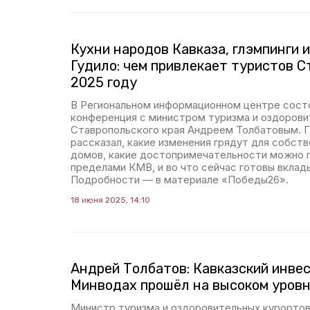
Кухни народов Кавказа, глэмпинги 
Гудило: чем привлекает туристов С
2025 году
В Региональном информационном центре сост
конференция с министром туризма и оздорови
Ставропольского края Андреем Толбатовым. 
рассказал, какие изменения грядут для собст
домов, какие достопримечательности можно п
пределами КМВ, и во что сейчас готовы вклад
Подробности — в материале «Победы26».
18 июня 2025, 14:10
Андрей Толбатов: Кавказский инве
Минводах прошёл на высоком уров
Министр туризма и оздоровительных курорто