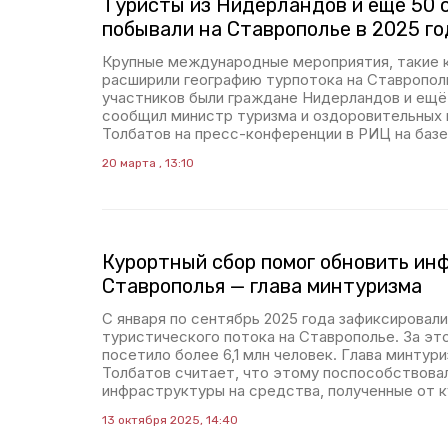
Туристы из Нидерландов и ещё 50 
побывали на Ставрополье в 2025 го
Крупные международные мероприятия, такие к
расширили географию турпотока на Ставрополье
участников были граждане Нидерландов и ещё 
сообщил министр туризма и оздоровительных 
Толбатов на пресс-конференции в РИЦ на базе
20 марта , 13:10
Курортный сбор помог обновить ин
Ставрополья — глава минтуризма
С января по сентябрь 2025 года зафиксировал
туристического потока на Ставрополье. За эт
посетило более 6,1 млн человек. Глава минтур
Толбатов считает, что этому поспособствова
инфраструктуры на средства, полученные от к
13 октября 2025, 14:40