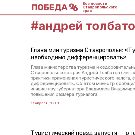
Все новости
Ставропольского
края
#
андрей толбат
Глава минтуризма Ставрополья: «Т
необходимо дифференцировать»
Глава министерства туризма и оздоровительн
Ставропольского края Андрей Толбатов считае
практики применения туристического налога, 
дифференцировать. Об этом министр сообщил
инициативу губернатора Владимира Владимир
повышения размера турналога.
17 апреля , 13:01
Туристический поезд запустят по 