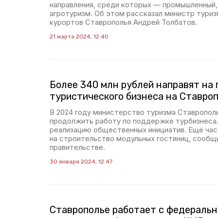
направления, среди которых — промышленный,
агротуризм. Об этом рассказал министр тури
курортов Ставрополья Андрей Толбатов.
21 марта 2024, 12:40
Более 340 млн рублей направят на
туристического бизнеса на Ставро
В 2024 году министерство туризма Ставропол
продолжить работу по поддержке турбизнеса.
реализацию общественных инициатив. Ещё час
на строительство модульных гостиниц, сообщ
правительстве.
30 января 2024, 12:47
Ставрополье работает с федераль