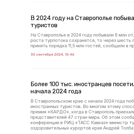
В 2024 году на Ставрополье побыва
туристов
На Ставрополье в 2024 году побывали 6 млн о
роста турпотока сохранятся, то через шесть 
принять порядка 11,5 млн гостей, сообщили в п
30 сентября 2024, 15:46
Более 100 тыс. иностранцев посети
начала 2024 года
В Ставропольском крае с начала 2024 года поб
иностранных туристов. Во многом этому спос
премия «КАРДО», когда в Ставрополь приехали
представителей 47 стран мира. Об этом сооб
конференции в РИЦ «ТАСС Кавказ» министр ту
оздоровительных курортов края Андрей Толба