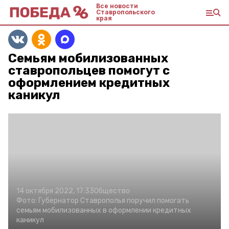
Все новости
Ставропольского
края
Семьям мобилизованных
ставропольцев помогут с
оформлением кредитных
каникул
14 октября 2022, 17:33
Общество
Фото:
Губернатор Ставрополья поручил помогать
семьям мобилизованных в оформлении кредитных
каникул