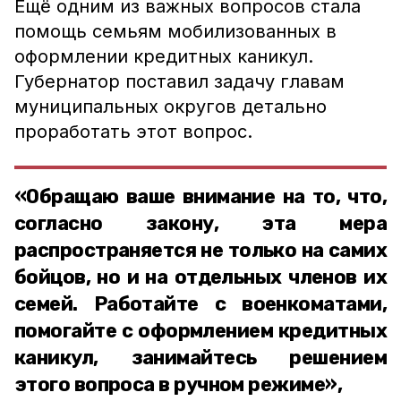
Ещё одним из важных вопросов стала
помощь семьям мобилизованных в
оформлении кредитных каникул.
Губернатор поставил задачу главам
муниципальных округов детально
проработать этот вопрос.
«Обращаю ваше внимание на то, что,
согласно закону, эта мера
распространяется не только на самих
бойцов, но и на отдельных членов их
семей. Работайте с военкоматами,
помогайте с оформлением кредитных
каникул, занимайтесь решением
этого вопроса в ручном режиме»,