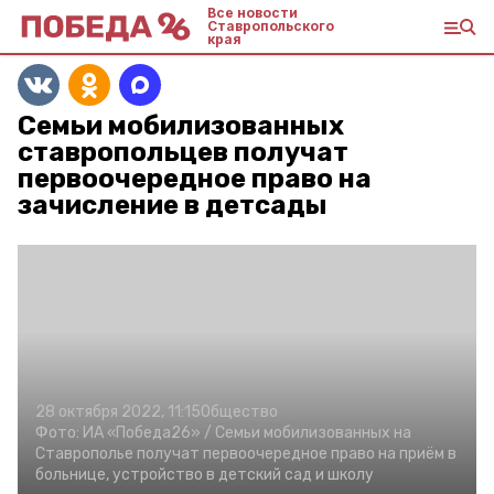
Все новости
Ставропольского
края
Семьи мобилизованных
ставропольцев получат
первоочередное право на
зачисление в детсады
28 октября 2022, 11:15
Общество
Фото:
ИА «Победа26» /
Семьи мобилизованных на
Ставрополье получат первоочередное право на приём в
больнице, устройство в детский сад и школу