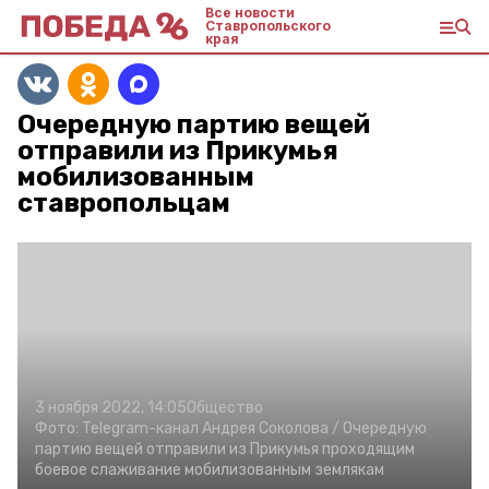
Все новости
Ставропольского
края
Очередную партию вещей
отправили из Прикумья
мобилизованным
ставропольцам
3 ноября 2022, 14:05
Общество
Фото:
Telegram-канал Андрея Соколова /
Очередную
партию вещей отправили из Прикумья проходящим
боевое слаживание мобилизованным землякам