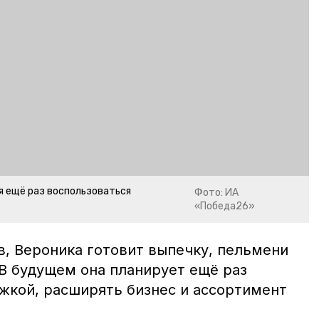
я ещё раз воспользоваться
Фото: ИА
«Победа26»
в, Вероника готовит выпечку, пельмени
 В будущем она планирует ещё раз
жкой, расширять бизнес и ассортимент