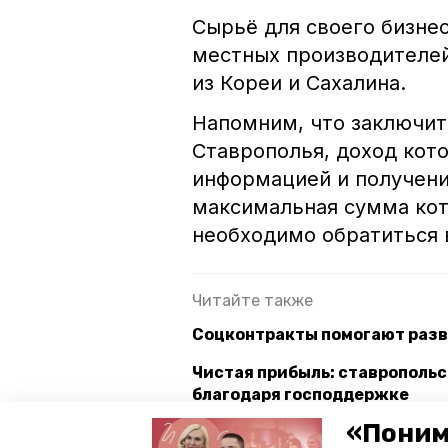
Сырьё для своего бизнес
местных производителей
из Кореи и Сахалина.
Напомним, что заключи
Ставрополья, доход кот
информацией и получен
максимальная сумма кот
необходимо обратиться 
Читайте также
Соцконтракты помогают разв
Чистая прибыль: ставропольс
благодаря господдержке
«Поним
Почти 3,5 тысячи соцконтрак