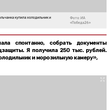
льчанка купила холодильник и
Фото: ИА
«Победа26»
нала спонтанно, собрать документы
цзащиты. Я получила 250 тыс. рублей.
холодильник и морозильную камеру»,