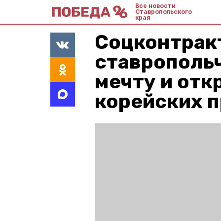
Все новости
Ставропольского
края
Соцконтрак
ставрополь
мечту и отк
корейских 