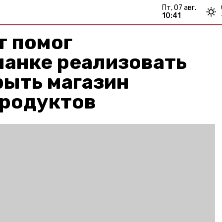
пт, 07 авг.
10:41
т помог
чанке реализовать
рыть магазин
продуктов