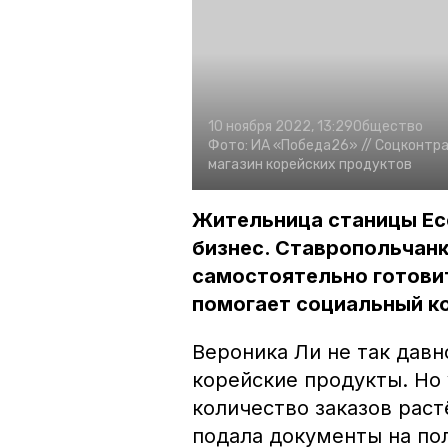
10 ноября 2022, 13:29
Общество
Фото:
ИА «Победа26» //
Соцконтра
магазин корейских продуктов
Жительница станицы Ес
бизнес. Ставропольчанк
самостоятельно готовит
помогает социальный к
Вероника Ли не так давн
корейские продукты. Но 
количество заказов рас
подала документы на по