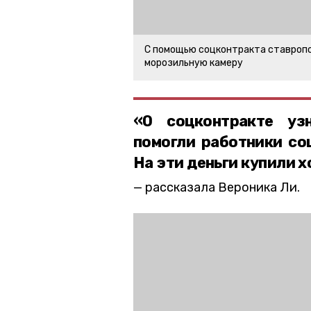
С помощью соцконтракта ставропо
морозильную камеру
«О соцконтракте уз
помогли работники со
На эти деньги купили 
рассказала Вероника Ли.