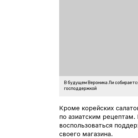
В будущем Вероника Ли собираетс
господдержкой
Кроме корейских салато
по азиатским рецептам.
воспользоваться поддер
своего магазина.