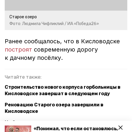
Старое озеро
Фото: Людмила Чифликлий / ИА «Победа26»
Ранее сообщалось, что в Кисловодске
построят
современную дорогу
к дачному посёлку.
Читайте также:
Строительство нового корпуса горбольницы в
Кисловодске завершат в следующем году
Реновацию Старого озера завершили в
Кисловодске
На Ставрополье эксперимент с курортным
«Понимал, что если остановлюсь,
сбором продлён на два года