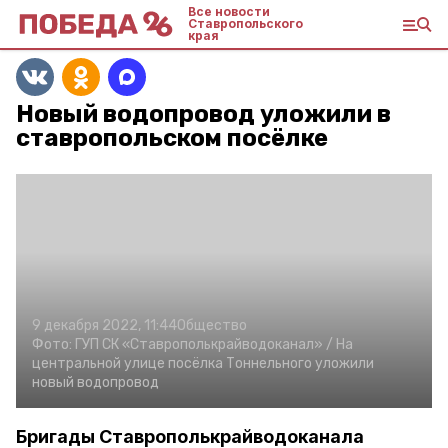
Все новости
Ставропольского
края
Новый водопровод уложили в
ставропольском посёлке
9 декабря 2022, 11:44
Общество
Фото:
ГУП СК «Ставрополькрайводоканал» /
На
центральной улице посёлка Тоннельного уложили
новый водопровод
Бригады Ставрополькрайводоканала