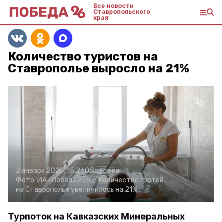
Все новости
Ставропольского
края
Количество туристов на
Ставрополье выросло на 21%
2 января 2023, 15:26
Общество
Фото:
ИА «Победа26» //
Количество гостей
на Ставрополье увеличилось на 21%
Турпоток на Кавказских Минеральных