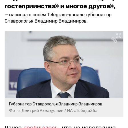
гостеприимства» и многое другое»,
написал в своём Telegram-канале губернатор
Ставрополья Владимир Владимиров.
Губернатор Ставрополья Владимир Владимиров
Фото: Дмитрий Ахмадуллин / ИА «Победа26»
Ранее
сообщалось
, что на новогодние