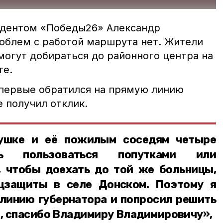
ндентом «Победы26» Александр
роблем с работой маршрута нет. Жители
могут добираться до районного центра на
те.
первые обратился на прямую линию
е получил отклик.
бушке и её пожилым соседям четыре
сь пользоваться попутками или
, чтобы доехать до той же больницы,
цзащиты в селе Донском. Поэтому я
 линию губернатора и попросил решить
ы, спасибо Владимиру Владимировичу»,