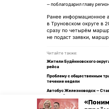
поблагодарил главу регио
Ранее информационное а
в Труновском округе в 
сразу по четырём маршру
не подаст заявки, марш
Читайте также:
Жители Будённовского округа
рейса
Проблему с общественным тра
течение недели
Автобус Железноводск — Ста
жителей курорта
«Поним