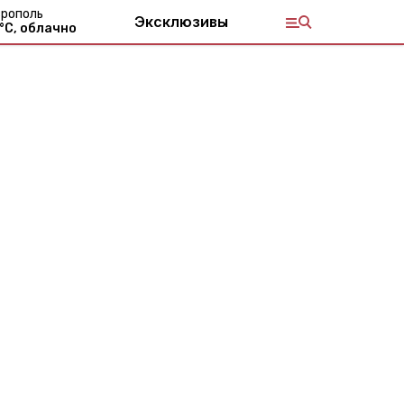
рополь
Эксклюзивы
°С,
облачно