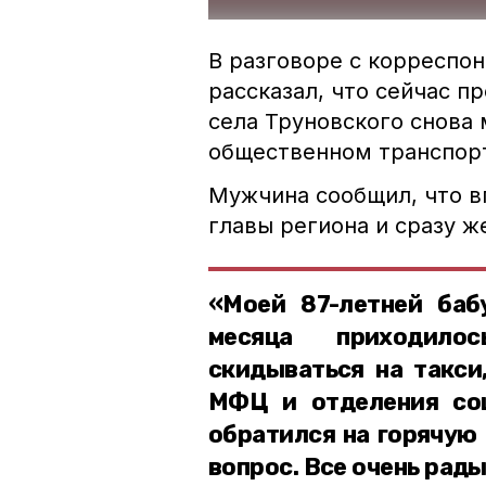
В разговоре с корреспо
рассказал, что сейчас п
села Труновского снова 
общественном транспор
Мужчина сообщил, что в
главы региона и сразу ж
«Моей 87-летней ба
месяца приходило
скидываться на такси
МФЦ и отделения со
обратился на горячую
вопрос. Все очень рад