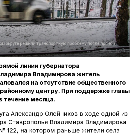
ом округе решили транспортную проблему после прямой
рямой линии губернатора
Владимира Владимирова житель
жаловался на отсутствие общественного
 районному центру. При поддержке главы
в течение месяца.
уга Александр Олейников в ходе одной из
ора Ставрополья Владимира Владимирова
№ 122, на котором раньше жители села