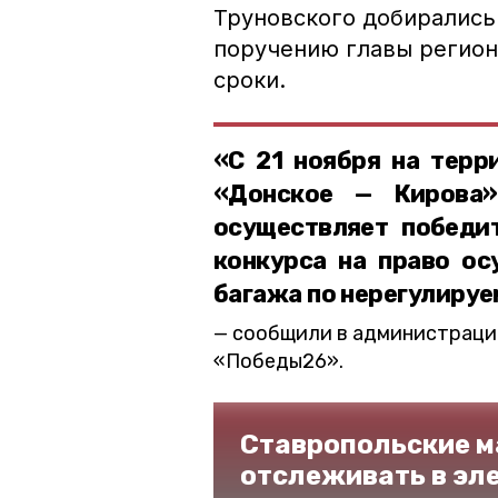
Труновского добирались 
поручению главы регион
сроки.
«С 21 ноября на терр
«Донское — Кирова»
осуществляет победи
конкурса на право ос
багажа по нерегулиру
сообщили в администрации
«Победы26».
Ставропольские м
отслеживать в эл