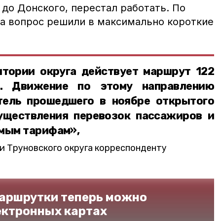
до Донского, перестал работать. По
а вопрос решили в максимально короткие
итории округа действует маршрут 122
. Движение по этому направлению
тель прошедшего в ноябре открытого
уществления перевозок пассажиров и
емым тарифам»,
 Труновского округа корреспонденту
аршрутки теперь можно
ектронных картах