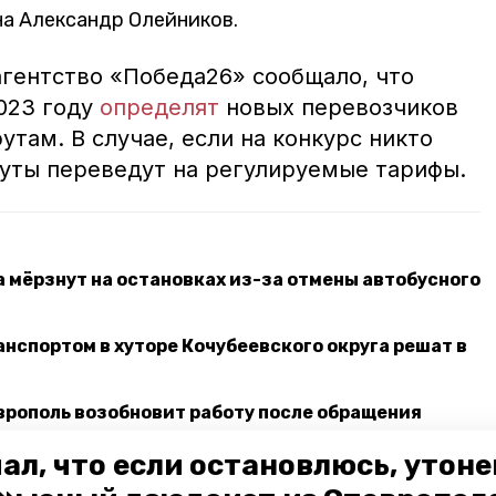
на Александр Олейников.
гентство «Победа26» сообщало, что
2023 году
определят
новых перевозчиков
там. В случае, если на конкурс никто
руты переведут на регулируемые тарифы.
 мёрзнут на остановках из-за отмены автобусного
нспортом в хуторе Кочубеевского округа решат в
врополь возобновит работу после обращения
ал, что если остановлюсь, утон