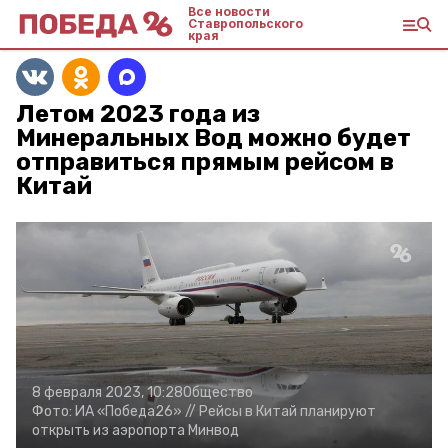
Все новости
Ставропольского
края
Летом 2023 года из
Минеральных Вод можно будет
отправиться прямым рейсом в
Китай
8 февраля 2023, 10:28
Общество
Фото:
ИА «Победа26» //
Рейсы в Китай планируют
открыть из аэропорта Минвод