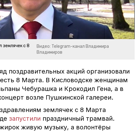
 землячек с 8
Видео: Telegram-канал Владимира
Владимиров
ряд поздравительных акций организовали
 честь 8 Марта. В Кисловодске женщинам
паны Чебурашка и Крокодил Гена, а в
онцерт возле Пушкинской галереи.
оздравлениям землячек с 8 Марта
где
запустили
праздничный трамвай.
ажирок живую музыку, а волонтёры