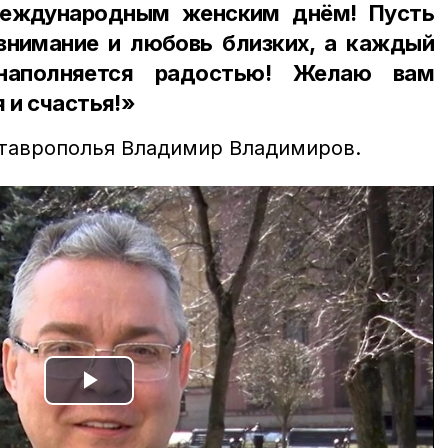
Международным женским днём! Пусть
внимание и любовь близких, а каждый
наполняется радостью! Желаю вам
 и счастья!»
Ставрополья Владимир Владимиров.
Play
Video