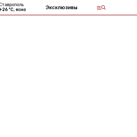
Ставрополь
Эксклюзивы
+
26
°С,
ясно