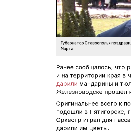
Губернатор Ставрополья поздравил
Марта
Ранее сообщалось, что 
и на территории края в
дарили
мандарины и тюль
Железноводске прошёл к
Оригинальнее всего к п
подошли в Пятигорске, 
Оркестр играл для пасс
дарили им цветы.