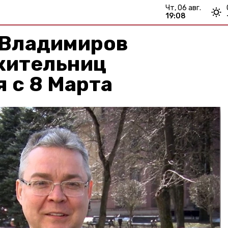
чт, 06 авг.
19:08
 Владимиров
жительниц
 с 8 Марта