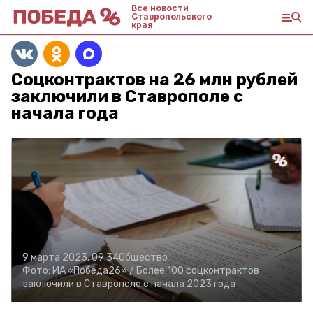
Все новости
Ставропольского
края
Соцконтрактов на 26 млн рублей
заключили в Ставрополе с
начала года
9 марта 2023, 09:34
Общество
Фото:
ИА «Победа26» /
Более 100 соцконтрактов
заключили в Ставрополе с начала 2023 года