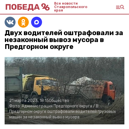
Все новости
Ставропольского
края
Двух водителей оштрафовали за
незаконный вывоз мусора в
Предгорном округе
21 марта 2023, 18:15
Общество
Фото:
Администрация Предгорного округа /
В
Предгорном округе оштрафовали водителей грузовых
машин за незаконный вывоз мусора