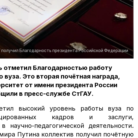
 получил Благодарность президента Российской Федерации
вь отметил Благодарностью работу
 вуза. Это вторая почётная награда,
рситет от имени президента России
бщили в пресс-службе СтГАУ.
метил высокий уровень работы вуза по
ицированных кадров и заслуги,
в научно-педагогической деятельности.
мира Путина коллектив получил почётную