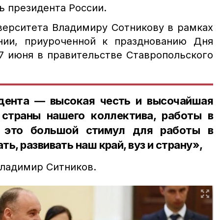
ь президента России.
верситета Владимиру Сотникову в рамках
нии, приуроченной к празднованию Дня
 7 июня в правительстве Ставропольского
дента — высокая честь и высочайшая
страны нашего коллектива, работы в
, это большой стимул для работы в
ь, развивать наш край, вуз и страну»,
Владимир Ситников.