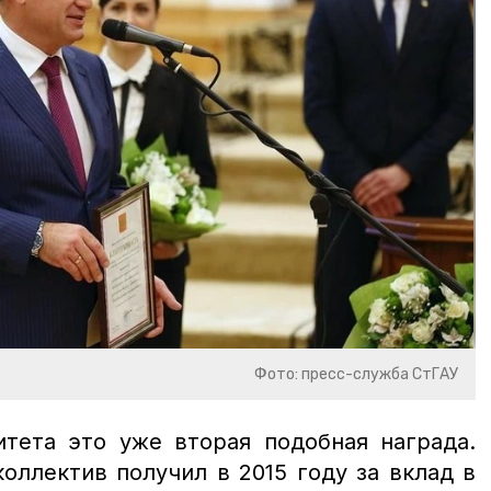
Фото: пресс-служба СтГАУ
итета это уже вторая подобная награда.
оллектив получил в 2015 году за вклад в