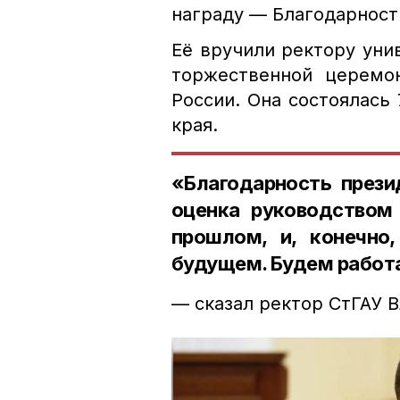
награду — Благодарност
Её вручили ректору уни
торжественной церемо
России. Она состоялась
края.
«Благодарность прези
оценка руководством 
прошлом, и, конечно
будущем. Будем работат
— сказал ректор СтГАУ 