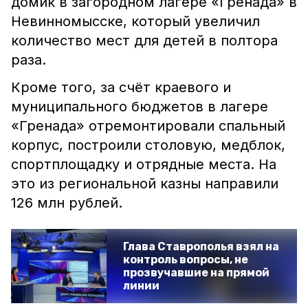
домик в загородном лагере «Гренада» в
Невинномысске, который увеличил
количество мест для детей в полтора
раза.
Кроме того, за счёт краевого и
муниципального бюджетов в лагере
«Гренада» отремонтировали спальный
корпус, построили столовую, медблок,
спортплощадку и отрядные места. На
это из региональной казны направили
126 млн рублей.
Глава Ставрополья взял на
контроль вопросы, не
прозвучавшие на прямой
линии