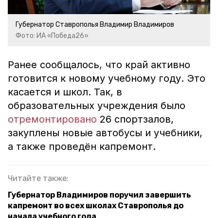
Губернатор Ставрополья Владимир Владимиров
Фото: ИА «Победа26»
Ранее сообщалось, что край активно
готовится к новому учебному году. Это
касается и школ. Так, в
образовательных учреждения было
отремонтировано
26 спортзалов,
закуплены новые автобусы и учебники,
а также проведён капремонт.
Читайте также:
Губернатор Владимиров поручил завершить
капремонт во всех школах Ставрополья до
начала учебного года