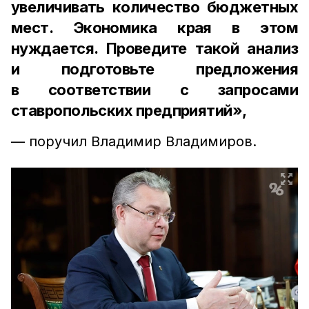
увеличивать количество бюджетных
мест. Экономика края в этом
нуждается. Проведите такой анализ
и подготовьте предложения
в соответствии с запросами
ставропольских предприятий»,
— поручил Владимир Владимиров.