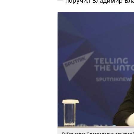
— поручил Владимир Вл