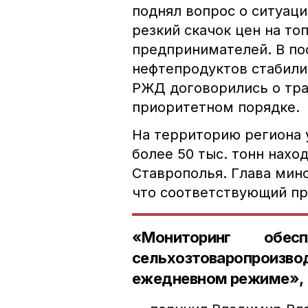
поднял вопрос о ситуац
резкий скачок цен на то
предпринимателей. В по
нефтепродуктов стабили
РЖД договорились о тра
приоритетном порядке.
На территорию региона 
более 50 тыс. тонн нахо
Ставрополья. Глава мин
что соответствующий пр
«Мониторинг обес
сельхозтоваропроиз
ежедневном режиме»,