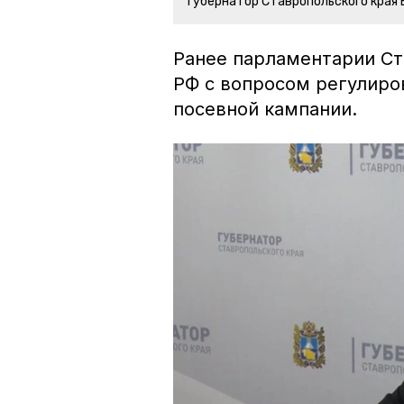
Губернатор Ставропольского края
Ранее парламентарии С
РФ с вопросом регулиров
посевной кампании.