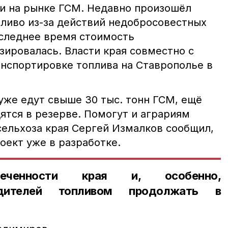
ии на рынке ГСМ. Недавно произошёл
пливо из-за действий недобросовестных
следнее время стоимость
зировалась. Власти края совместно с
нспортировке топлива на Ставрополье в
уже едут свыше 30 тыс. тонн ГСМ, ещё
дятся в резерве. Помогут и аграриям
сельхоза края Сергей Измалков сообщил,
оект уже в разработке.
печенности края и, особенно,
водителей топливом продолжать в