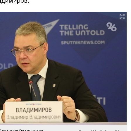
адимиров.