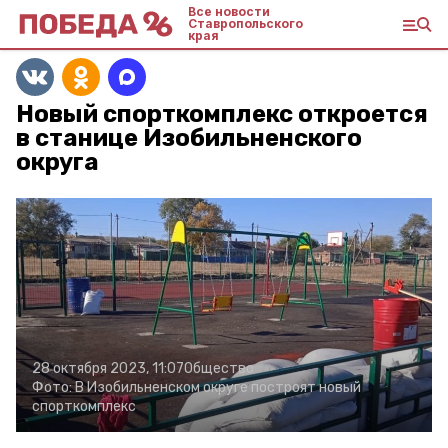
Все новости
Ставропольского
края
Новый спорткомплекс откроется
в станице Изобильненского
округа
28 октября 2023, 11:07
Общество
Фото:
В Изобильненском округе построят новый
спорткомплекс