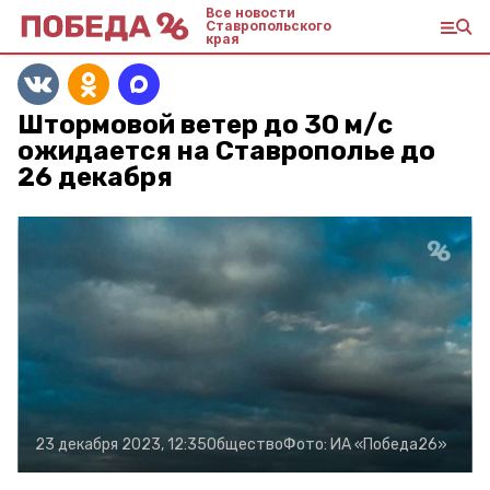
Все новости
Ставропольского
края
Штормовой ветер до 30 м/с
ожидается на Ставрополье до
26 декабря
23 декабря 2023, 12:35
Общество
Фото:
ИА «Победа26»