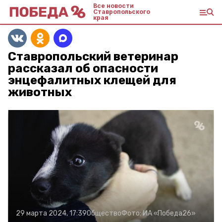
Все новости
Ставропольского
края
Ставропольский ветеринар
рассказал об опасности
энцефалитных клещей для
животных
29 марта 2024, 17:39
Общество
Фото:
ИА «Победа26»