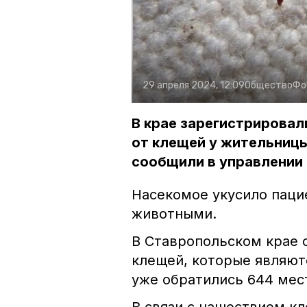
29 апреля 2024, 12:09
Общество
Фо
В крае зарегистрирова
от клещей у жительницы
сообщили в управлении
Насекомое укусило пацие
животными.
В Ставропольском крае 
клещей, которые являют
уже обратились 644 мес