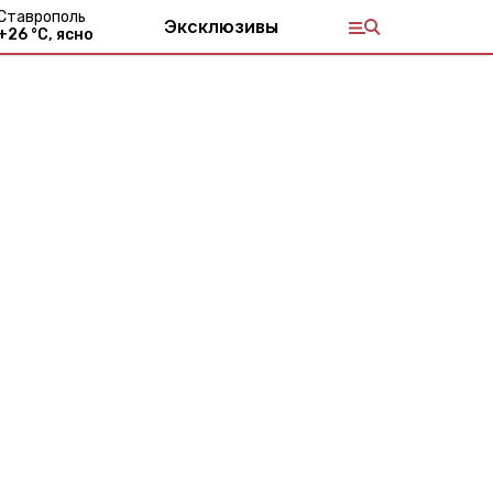
Ставрополь
Эксклюзивы
+
26
°С,
ясно