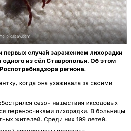
то:
pixabay.com
ли первых случай заражением лихорадки
 одного из сёл Ставрополья. Об этом
 Роспотребнадзора региона.
нтку, когда она ухаживала за своими
обострился сезон нашествия иксодовых
ся переносчиками лихорадки. В больницы
тных жителей. Среди них 199 детей.