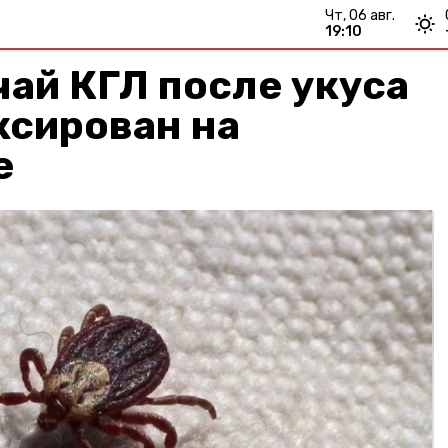
чт, 06 авг.
19:10
ай КГЛ после укуса
ксирован на
е