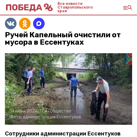
Все новости
Ставропольского
края
Ручей Капельный очистили от
мусора в Ессентуках
14 июня 2024, 17:47
Общество
Фото:
администрация Ессентуков
Сотрудники администрации Ессентуков