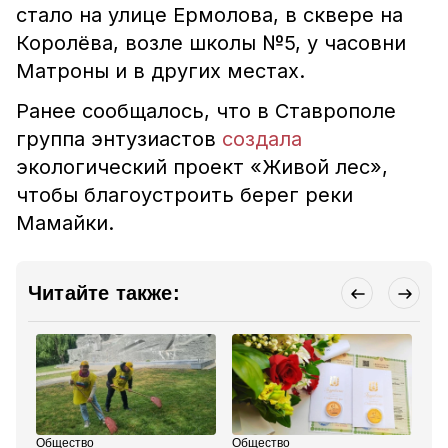
стало на улице Ермолова, в сквере на
Королёва, возле школы №5, у часовни
Матроны и в других местах.
Ранее сообщалось, что в Ставрополе
группа энтузиастов
создала
экологический проект «Живой лес»,
чтобы благоустроить берег реки
Мамайки.
Читайте также:
Общество
Общество
Об