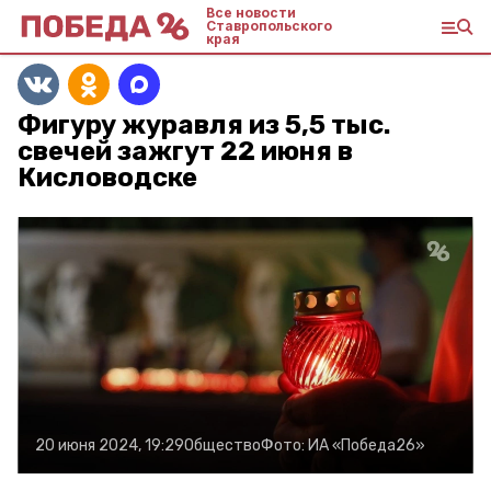
Все новости
Ставропольского
края
Фигуру журавля из 5,5 тыс.
свечей зажгут 22 июня в
Кисловодске
20 июня 2024, 19:29
Общество
Фото:
ИА «Победа26»