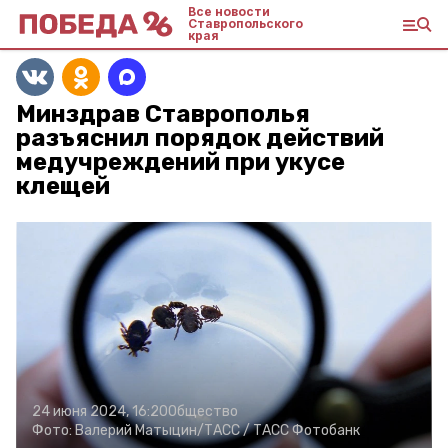
Все новости
Ставропольского
края
Минздрав Ставрополья
разъяснил порядок действий
медучреждений при укусе
клещей
24 июня 2024, 16:20
Общество
Фото:
Валерий Матыцин/ТАСС /
ТАСС Фотобанк