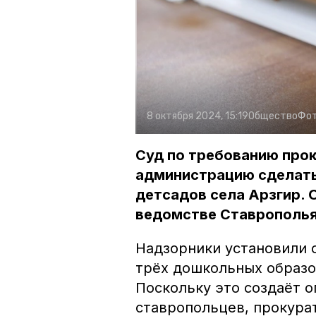
8 октября 2024, 15:19
Общество
Фот
Суд по требованию про
администрацию сделать
детсадов села Арзгир. 
ведомстве Ставрополья
Надзорники установили 
трёх дошкольных образо
Поскольку это создаёт о
ставропольцев, прокурат