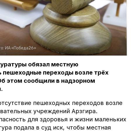
о:
ИА «Победа26»
куратуры обязал местную
 пешеходные переходы возле трёх
Об этом сообщили в надзорном
.
отсутствие пешеходных переходов возле
вательных учреждений Арзгира.
пасность для здоровья и жизни маленьких
ура подала в суд иск, чтобы местная