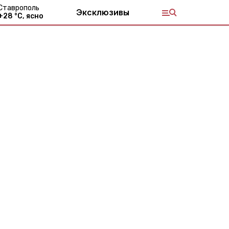
Ставрополь
Эксклюзивы
+
28
°С,
ясно