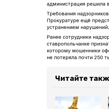
администрация решила в
Требования надзорников
Прокуратуре ещё предст
устранением нарушений
Ранее сотрудники надзо
ставропольчанке призна
которому мошенники офо
не потеряла почти 250 т
Читайте такж