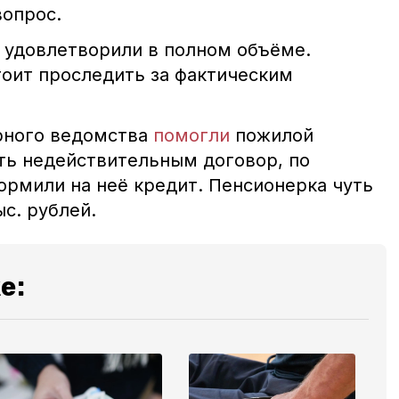
опрос.
 удовлетворили в полном объёме.
оит проследить за фактическим
.
рного ведомства
помогли
пожилой
ть недействительным договор, по
рмили на неё кредит. Пенсионерка чуть
ыс. рублей.
е: