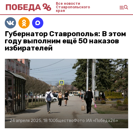
Все новости
Ставропольского
края
Губернатор Ставрополья: В этом
году выполним ещё 50 наказов
избирателей
24 апреля 2025, 18:10
Общество
Фото:
ИА «Победа26»