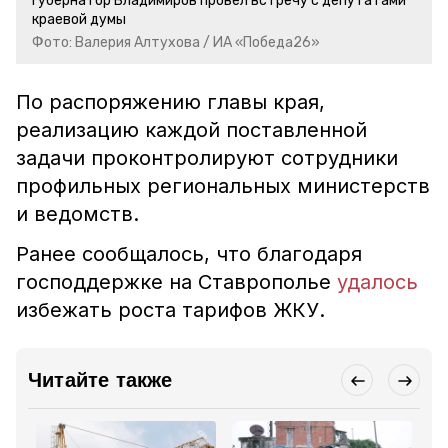
Губернатор Владимиров провёл встречу с депутатами
краевой думы
Фото: Валерия Алтухова / ИА «Победа26»
По распоряжению главы края,
реализацию каждой поставленной
задачи проконтролируют сотрудники
профильных региональных министерств
и ведомств.
Ранее сообщалось, что благодаря
господдержке на Ставрополье
удалось
избежать роста тарифов ЖКУ.
Читайте также