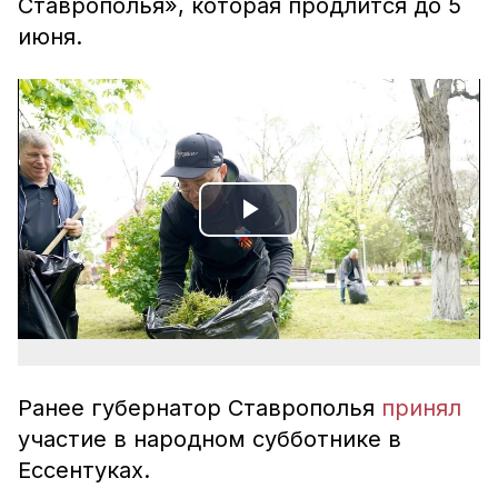
Ставрополья», которая продлится до 5
июня.
Play
Video
Ранее губернатор Ставрополья
принял
участие в народном субботнике в
Ессентуках.