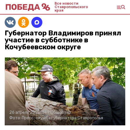
Все новости
Ставропольского
края
Губернатор Владимиров принял
участие в субботнике в
Кочубеевском округе
26 апреля 2025, 14:11
Общество
Фото:
Пресс-служба губернатора Ставрополья