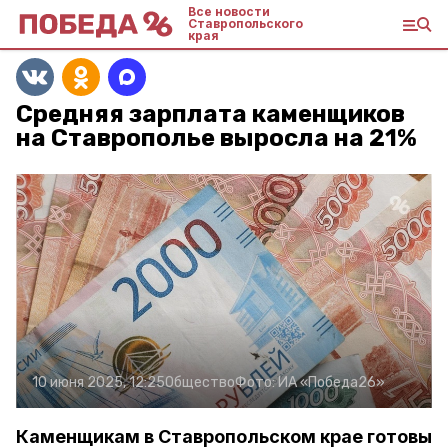
Все новости
Ставропольского
края
Средняя зарплата каменщиков
на Ставрополье выросла на 21%
10 июня 2025, 12:25
Общество
Фото:
ИА «Победа26»
Каменщикам в Ставропольском крае готовы