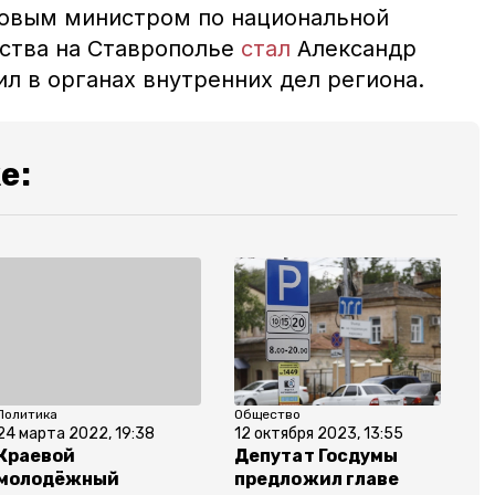
новым министром по национальной
ества на Ставрополье
стал
Александр
ил в органах внутренних дел региона.
е:
Политика
Общество
24 марта 2022, 19:38
12 октября 2023, 13:55
Краевой
Депутат Госдумы
молодёжный
предложил главе