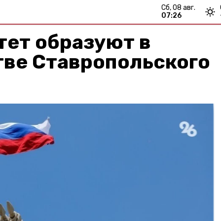
сб, 08 авг.
07:26
тет образуют в
тве Ставропольского