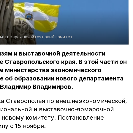
ьстве края появится новый комитет
язям и выставочной деятельности
е Ставропольского края. В этой части он
м министерства экономического
е об образовании нового департамента
а Владимир Владимиров.
а Ставрополья по внешнеэкономической,
иональной и выставочно-ярмарочной
 новому комитету. Постановление
лу с 15 ноября.