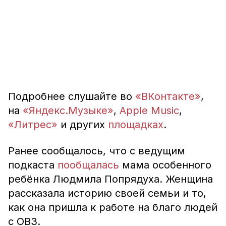
Подробнее слушайте во
«ВКонтакте»
,
на
«Яндекс.Музыке»
,
Apple Music
,
«Литрес»
и других
площадках
.
Ранее сообщалось, что с ведущим
подкаста
пообщалась
мама особенного
ребёнка Людмила Попрядуха. Женщина
рассказала историю своей семьи и то,
как она пришла к работе на благо людей
с ОВЗ.