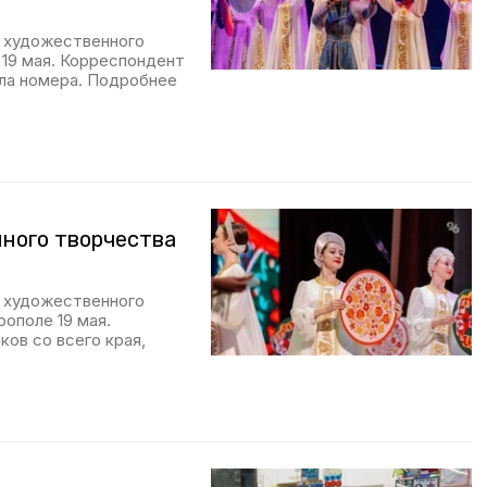
я художественного
 19 мая. Корреспондент
ла номера. Подробнее
ного творчества
я художественного
ополе 19 мая.
ков со всего края,