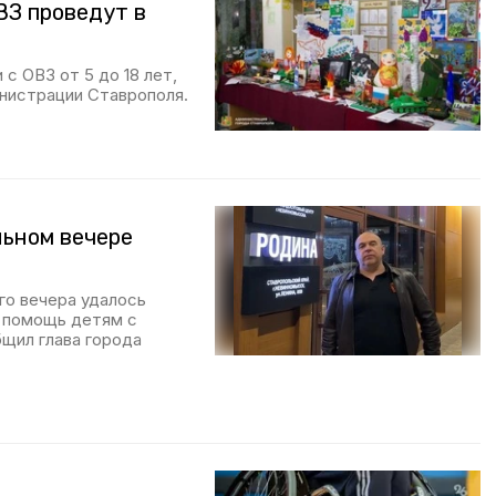
ВЗ проведут в
с ОВЗ от 5 до 18 лет,
нистрации Ставрополя.
льном вечере
го вечера удалось
а помощь детям с
щил глава города