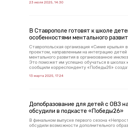
23 июля 2025, 14:30
В Ставрополе готовят к школе дете
особенностями ментального развит
Ставропольская организация «Синие крылья» в
проектом, направленным на интеграцию детей
ментального развития в организованное инклю
Это поможет им успешно обучаться в школах 
сообщили корреспонденту «Победы26» создат
13 марта 2025, 17:24
Допобразование для детей с ОВЗ н
обсудили в подкасте «Победы26»
В финальном выпуске первого сезона «Непрос
обсудили возможности дополнительного образ