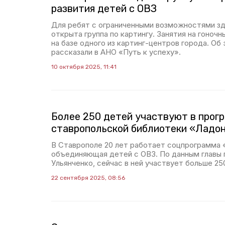
развития детей с ОВЗ
Для ребят с ограниченными возможностями зд
открыта группа по картингу. Занятия на гоноч
на базе одного из картинг-центров города. О
рассказали в АНО «Путь к успеху».
10 октября 2025, 11:41
Более 250 детей участвуют в прог
ставропольской библиотеки «Ладо
В Ставрополе 20 лет работает соцпрограмма 
объединяющая детей с ОВЗ. По данным главы 
Ульянченко, сейчас в ней участвует больше 25
22 сентября 2025, 08:56