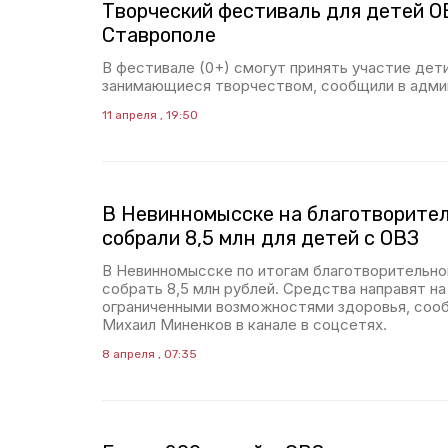
Творческий фестиваль для детей О
Ставрополе
В фестивале (0+) смогут принять участие дети 
занимающиеся творчеством, сообщили в адми
11 апреля , 19:50
В Невинномысске на благотворите
собрали 8,5 млн для детей с ОВЗ
В Невинномысске по итогам благотворительно
собрать 8,5 млн рублей. Средства направят н
ограниченными возможностями здоровья, сооб
Михаил Миненков в канале в соцсетях.
8 апреля , 07:35