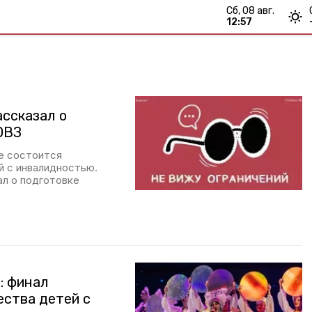
сб, 08 авг.
12:57
ассказал о
ОВЗ
ке состоится
 с инвалидностью.
л о подготовке
: финал
ества детей с