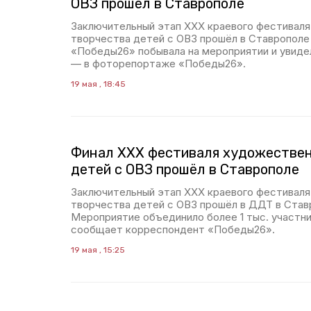
ОВЗ прошёл в Ставрополе
Заключительный этап XXX краевого фестивал
творчества детей с ОВЗ прошёл в Ставрополе
«Победы26» побывала на мероприятии и увиде
— в фоторепортаже «Победы26».
19 мая , 18:45
Финал XXX фестиваля художествен
детей с ОВЗ прошёл в Ставрополе
Заключительный этап XXX краевого фестивал
творчества детей с ОВЗ прошёл в ДДТ в Ставр
Мероприятие объединило более 1 тыс. участни
сообщает корреспондент «Победы26».
19 мая , 15:25