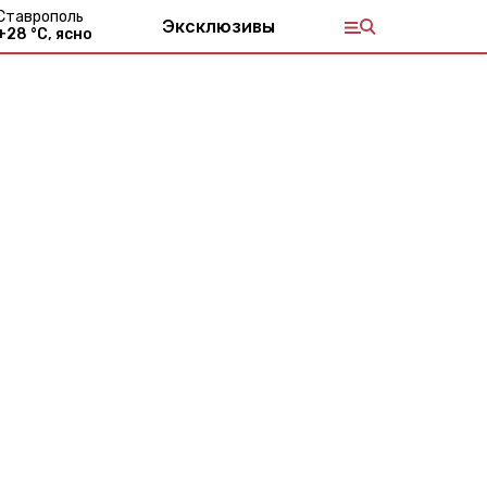
Ставрополь
Эксклюзивы
+
28
°С,
ясно