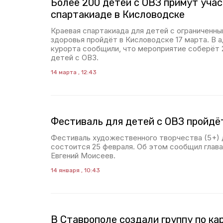
Более 200 детей с ОВЗ примут учас
спартакиаде в Кисловодске
Краевая спартакиада для детей с ограниченн
здоровья пройдёт в Кисловодске 17 марта. В 
курорта сообщили, что мероприятие соберёт 
детей с ОВЗ.
14 марта , 12:43
Фестиваль для детей с ОВЗ пройдё
Фестиваль художественного творчества (5+) 
состоится 25 февраля. Об этом сообщил глав
Евгений Моисеев.
14 января , 10:43
В Ставрополе создали группу по ка