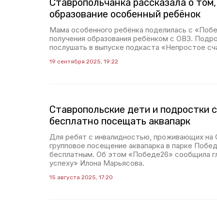
Ставропольчанка рассказала о том,
образование особенный ребёнок
Мама особенного ребёнка поделилась с «Поб
получения образования ребёнком с ОВЗ. Подр
послушать в выпуске подкаста «Непростое сч
19 сентября 2025, 19:22
Ставропольские дети и подростки с
бесплатно посещать аквапарк
Для ребят с инвалидностью, проживающих на 
групповое посещение аквапарка в парке Побе
бесплатным. Об этом «Победе26» сообщила г
успеху» Илона Марьясова.
15 августа 2025, 17:20