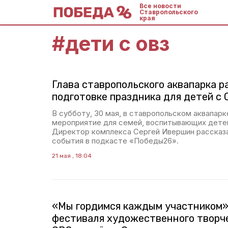
Все новости
Ставропольского
края
#
дети с овз
Глава ставропольского аквапарка р
подготовке праздника для детей с 
В субботу, 30 мая, в ставропольском аквапар
мероприятие для семей, воспитывающих детей
Директор комплекса Сергей Ивершин рассказа
события в подкасте «Победы26».
21 мая , 18:04
«Мы гордимся каждым участником»
фестиваля художественного творч