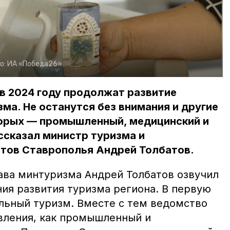
о:
ИА «Победа26»
в 2024 году продолжат развитие
ма. Не останутся без внимания и другие
торых — промышленный, медицинский и
ссказал министр туризма и
тов Ставрополья Андрей Толбатов.
лава минтуризма Андрей Толбатов озвучил
ия развития туризма региона. В первую
льный туризм. Вместе с тем ведомство
авления, как промышленный и