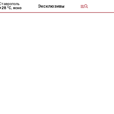
Ставрополь
Эксклюзивы
+
28
°С,
ясно