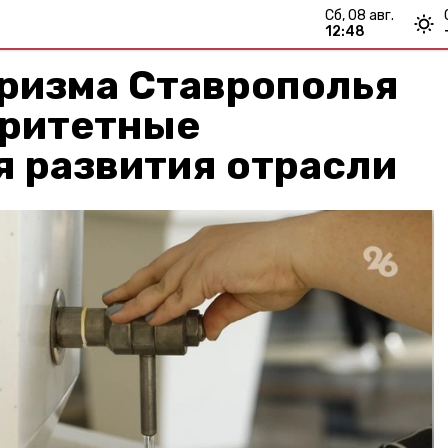
сб, 08 авг.
12:48
уризма Ставрополья
оритетные
я развития отрасли