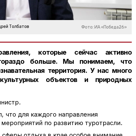
дрей Толбатов
Фото: ИА «Победа26»
авления, которые сейчас активно
 гораздо больше. Мы понимаем, что
знавательная территория. У нас много
 культурных объектов и природных
нистр.
, что для каждого направления
 мероприятий по развитию туротрасли.
 сферы отдыха в крае особое внимание