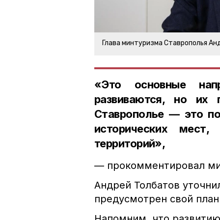
Глава минтуризма Ставрополья Ан
«Это основные напр
развиваются, но их
Ставрополье — это по
исторических мест,
территорий»,
— прокомментировал ми
Андрей Толбатов уточнил
предусмотрен свой план
Напомним, что развитию