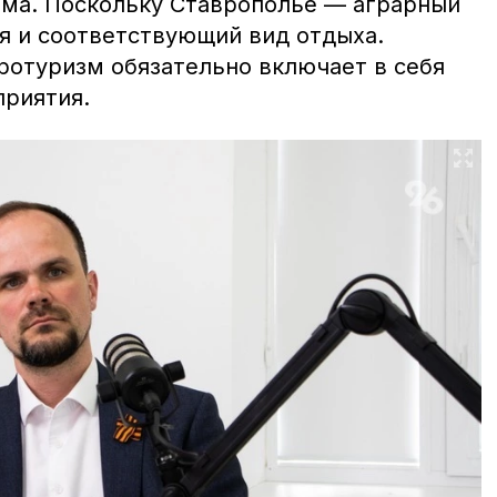
ма. Поскольку Ставрополье — аграрный
ся и соответствующий вид отдыха.
гротуризм обязательно включает в себя
риятия.