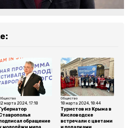
е:
Общество
Общество
12 марта 2024, 17:18
18 марта 2024, 18:44
Губернатор
Туристов из Крыма в
Ставрополья
Кисловодске
подписал обращение
встречали с цветами
к молодёжи мира
и подарками