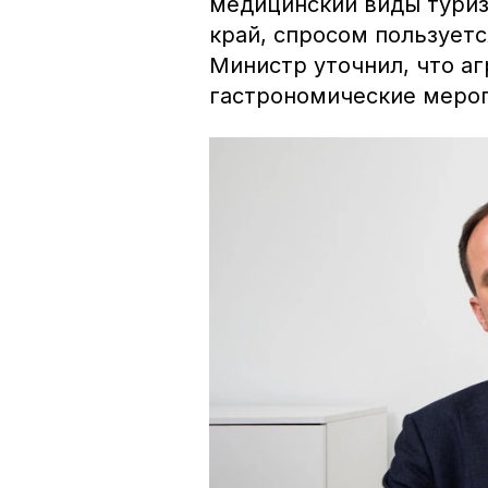
медицинский виды туриз
край, спросом пользует
Министр уточнил, что а
гастрономические мероп