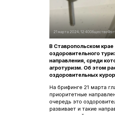
21 марта 2024, 12:40
Общество
Фот
В Ставропольском крае 
оздоровительного туриз
направления, среди ко
агротуризм. Об этом ра
оздоровительных курор
На брифинге 21 марта г
приоритетные направлен
очередь это оздоровите
развивает и такие напр