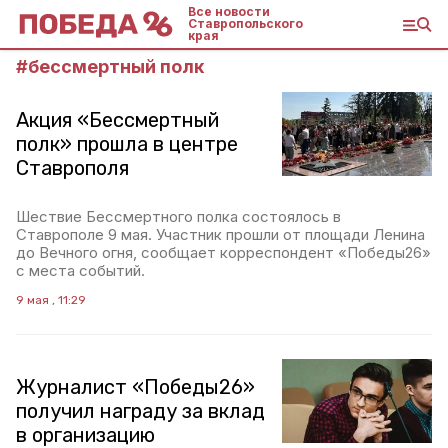
Все новости
Ставропольского
края
#
бессмертный полк
Акция «Бессмертный
полк» прошла в центре
Ставрополя
Шествие Бессмертного полка состоялось в
Ставрополе 9 мая. Участник прошли от площади Ленина
до Вечного огня, сообщает корреспондент «Победы26»
с места событий.
9 мая , 11:29
Журналист «Победы26»
получил награду за вклад
в организацию