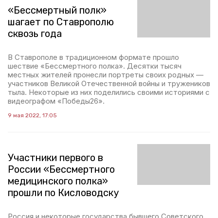
«Бессмертный полк»
шагает по Ставрополю
сквозь года
В Ставрополе в традиционном формате прошло
шествие «Бессмертного полка». Десятки тысяч
местных жителей пронесли портреты своих родных —
участников Великой Отечественной войны и тружеников
тыла. Некоторые из них поделились своими историями с
видеографом «Победы26».
9 мая 2022, 17:05
Участники первого в
России «Бессмертного
медицинского полка»
прошли по Кисловодску
Россия и некоторые государства бывшего Советского