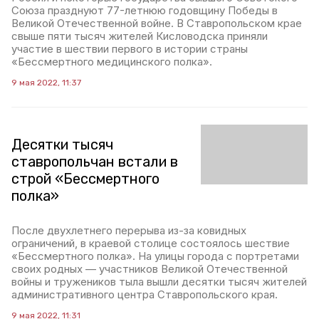
Союза празднуют 77-летнюю годовщину Победы в
Великой Отечественной войне. В Ставропольском крае
свыше пяти тысяч жителей Кисловодска приняли
участие в шествии первого в истории страны
«Бессмертного медицинского полка».
9 мая 2022, 11:37
Десятки тысяч
ставропольчан встали в
строй «Бессмертного
полка»
После двухлетнего перерыва из-за ковидных
ограничений, в краевой столице состоялось шествие
«Бессмертного полка». На улицы города с портретами
своих родных — участников Великой Отечественной
войны и тружеников тыла вышли десятки тысяч жителей
административного центра Ставропольского края.
9 мая 2022, 11:31