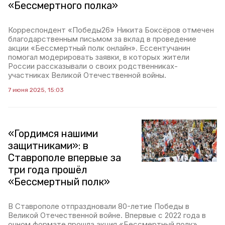
«Бессмертного полка»
Корреспондент «Победы26» Никита Боксёров отмечен
благодарственным письмом за вклад в проведение
акции «Бессмертный полк онлайн». Ессентучанин
помогал модерировать заявки, в которых жители
России рассказывали о своих родственниках-
участниках Великой Отечественной войны.
7 июня 2025, 15:03
«Гордимся нашими
защитниками»: в
Ставрополе впервые за
три года прошёл
«Бессмертный полк»
В Ставрополе отпраздновали 80-летие Победы в
Великой Отечественной войне. Впервые с 2022 года в
очном формате прошла акция «Бессмертный полк».