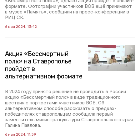
«Бессмертного полка», однако акция пройдёт в онлайн-
формате. Фотографии участников ВОВ ещё принимают
в музее «Память», сообщили на пресс-конференции в
РИЦ СК.
6 мая 2024, 13:42
Акция «Бессмертный
полк» на Ставрополье
пройдёт в
альтернативном формате
В 2024 году принято решение не проводить в России
акцию «Бессмертный полк» в виде традиционного
шествия с портретами участников ВОВ. Об
альтернативном способе рассказать о предках-
победителях ставропольцам сообщила первый
заместитель министра культуры Ставропольского края
Галина Павлова.
6 мая 2024, 11:39