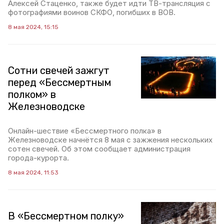
Алексей Стаценко, также будет идти ТВ-трансляция с
фотографиями воинов СКФО, погибших в ВОВ.
8 мая 2024, 15:15
Сотни свечей зажгут
перед «Бессмертным
полком» в
Железноводске
Онлайн-шествие «Бессмертного полка» в
Железноводске начнётся 8 мая с зажжения нескольких
сотен свечей. Об этом сообщает администрация
города-курорта.
8 мая 2024, 11:53
В «Бессмертном полку»