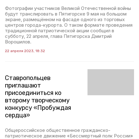
Фотографии участников Великой Отечественной войны
будут транслировать в Пятигорске 9 мая на большом
экране, размещённом на фасаде одного из торговых
центров города-курорта. О таком формате проведения
традиционной патриотической акции сообщил в
субботу, 22 апреля, глава Пятигорска Дмитрий
Ворошилов.
22 апреля 2023, 18:32
Ставропольцев
приглашают
присоединиться ко
второму творческому
конкурсу «Пробуждая
сердца»
Общероссийское общественное гражданско-
патриотическое движение «Бессмертный полк России»