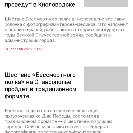
проведут в Кисловодске
Шествие Бессмертного полка в Кисловодске возглавит
колонна с фотографиями героев-медиков. Это напомнит
о подвиге врачей, работавших на территории курорта в
годы Великой Отечественной войны, сообщили в
администрации города.
30 апреля 2022, 10:50
Шествие «Бессмертного
полка» на Ставрополье
пройдёт в традиционном
формате
Впервые за два года патриотическая акция,
приуроченная ко Дню Победы, состоится в
традиционном формате — с шествием по улицам
городов. Сейчас участники готовят штендеры с
фотографиями родственников-фронтовиков.