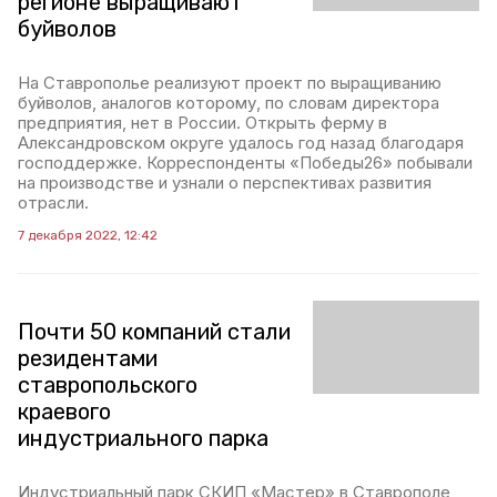
регионе выращивают
буйволов
На Ставрополье реализуют проект по выращиванию
буйволов, аналогов которому, по словам директора
предприятия, нет в России. Открыть ферму в
Александровском округе удалось год назад благодаря
господдержке. Корреспонденты «Победы26» побывали
на производстве и узнали о перспективах развития
отрасли.
7 декабря 2022, 12:42
Почти 50 компаний стали
резидентами
ставропольского
краевого
индустриального парка
Индустриальный парк СКИП «Мастер» в Ставрополе