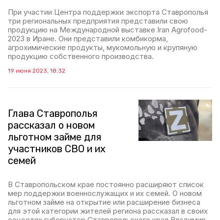
При участии Центра поддержки экспорта Ставрополья
три региональных предприятия представили свою
продукцию на Международной выставке Iran Agrofood-
2023 в Иране. Они представили комбикорма,
агрохимические продукты, мукомольную и крупяную
продукцию собственного производства.
19 июня 2023, 18:32
Глава Ставрополья
рассказал о новом
льготном займе для
участников СВО и их
семей
В Ставропольском крае постоянно расширяют список
мер поддержки военнослужащих и их семей. О новом
льготном займе на открытие или расширение бизнеса
для этой категории жителей региона рассказал в своих
соцсетях губернатор Ставропольского края Владимир