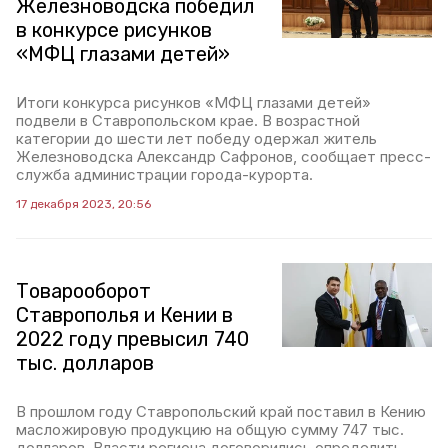
Железноводска победил
в конкурсе рисунков
«МФЦ глазами детей»
Итоги конкурса рисунков «МФЦ глазами детей»
подвели в Ставропольском крае. В возрастной
категории до шести лет победу одержал житель
Железноводска Александр Сафронов, сообщает пресс-
служба администрации города-курорта.
17 декабря 2023, 20:56
Товарооборот
Ставрополья и Кении в
2022 году превысил 740
тыс. долларов
В прошлом году Ставропольский край поставил в Кению
масложировую продукцию на общую сумму 747 тыс.
долларов. Власти региона договорились определить