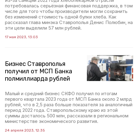
Из-за санкций 2022 года хлебопекарной отрасли
потребовалась серьёзная финансовая поддержка, в том
числе для того чтобы производители могли сохранить
без изменений стоимость одной булки хлеба. Как
рассказал глава минэка Ставрополья Денис Полюбин, на
эти цели выделили 57 млн рублей.
17 мая 2023, 13:03
Бизнес Ставрополья
получил от МСП Банка
полмиллиарда рублей
Малый и средний бизнес СКФО получил по итогам
первого квартала 2023 года от МСП Банка около 2 млрд
рублей, что в 2,5 раза больше показателя за аналогичный
период 2022 года. Ставропольскому краю из этой
суммы досталось 500 млн, рассказали в региональном
министерстве экономического развития.
24 апреля 2023, 12:35