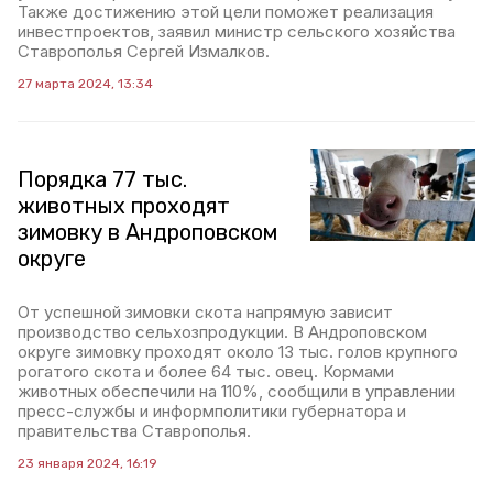
Также достижению этой цели поможет реализация
инвестпроектов, заявил министр сельского хозяйства
Ставрополья Сергей Измалков.
27 марта 2024, 13:34
Порядка 77 тыс.
животных проходят
зимовку в Андроповском
округе
От успешной зимовки скота напрямую зависит
производство сельхозпродукции. В Андроповском
округе зимовку проходят около 13 тыс. голов крупного
рогатого скота и более 64 тыс. овец. Кормами
животных обеспечили на 110%, сообщили в управлении
пресс-службы и информполитики губернатора и
правительства Ставрополья.
23 января 2024, 16:19