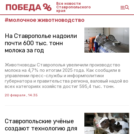
Все новости
Ставропольского
края
#
молочное животноводство
На Ставрополье надоили
почти 600 тыс. тонн
молока за год
Животноводы Ставрополья увеличили производство
молока на 4,7% по итогам 2025 года. Как сообщили в
управлении пресс-службы и информполитики
губернатора и правительства региона, валовый надой во
всех категориях хозяйств достиг 595,4 тыс. тонн.
20 февраля , 14:35
Ставропольские учёные
создают технологию для