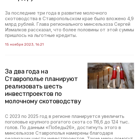
За последние три года в развитие молочного
скотоводства в Ставропольском крае было вложено 4,9
млрд рублей. Глава регионального минсельхоза Сергей
Измалков рассказал, что более половины от этой суммы
пришлось на льготные кредиты.
15 ноября 2023, 16:21
За два года на
Ставрополье планируют
реализовать шесть
инвестпроектов по
молочному скотоводству
С 2023 по 2025 год в регионе планируется увеличить
поголовье крупного рогатого скота со 116,6 до 124 тыс.
голов. По данным «Победы26», достигнуть этого в
минсельхозе Ставрополья намерены благодаря
реализации шести инвестпроектов. Такие меры помогут