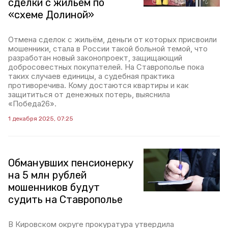
сделки с жильём по
«схеме Долиной»
Отмена сделок с жильём, деньги от которых присвоили
мошенники, стала в России такой больной темой, что
разработан новый законопроект, защищающий
добросовестных покупателей. На Ставрополье пока
таких случаев единицы, а судебная практика
противоречива. Кому достаются квартиры и как
защититься от денежных потерь, выяснила
«Победа26».
1 декабря 2025, 07:25
Обманувших пенсионерку
на 5 млн рублей
мошенников будут
судить на Ставрополье
В Кировском округе прокуратура утвердила