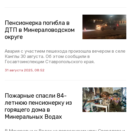
Пенсионерка погибла в
ДТП в Минераловодском
округе
Авария с участием пешехода произошла вечером в селе
Канглы 30 августа. Об этом сообщили в
Госавтоинспекции Ставропольского края.
31 августа 2025, 08:52
Пожарные спасли 84-
летнюю пенсионерку из
горящего дома в
Минеральных Водах
В Минеральных Водах на пересечении улиц Свердлова и