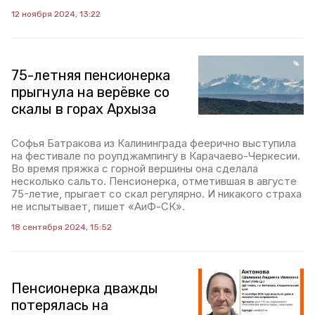
12 ноября 2024, 13:22
75-летняя пенсионерка
прыгнула на верёвке со
скалы в горах Архыза
Софья Батракова из Калининграда феерично выступила
на фестивале по роупджампингу в Карачаево-Черкесии.
Во время пряжка с горной вершины она сделала
несколько сальто. Пенсионерка, отметившая в августе
75-летие, прыгает со скал регулярно. И никакого страха
не испытывает, пишет «АиФ-СК».
18 сентября 2024, 15:52
Пенсионерка дважды
потерялась на