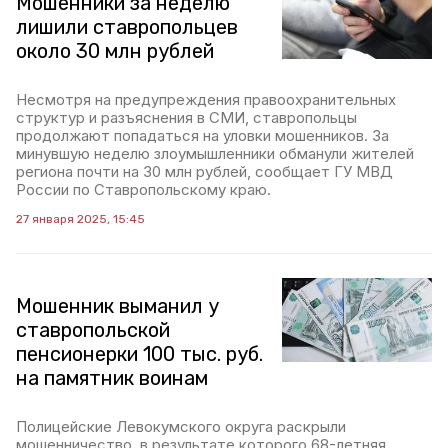
Мошенники за неделю
лишили ставропольцев
около 30 млн рублей
Несмотря на предупреждения правоохранительных
структур и разъяснения в СМИ, ставропольцы
продолжают попадаться на уловки мошенников. За
минувшую неделю злоумышленники обманули жителей
региона почти на 30 млн рублей, сообщает ГУ МВД
России по Ставропольскому краю.
27 января 2025, 15:45
Мошенник выманил у
ставропольской
пенсионерки 100 тыс. руб.
на памятник воинам
Полицейские Левокумского округа раскрыли
мошенничество, в результате которого 68-летняя