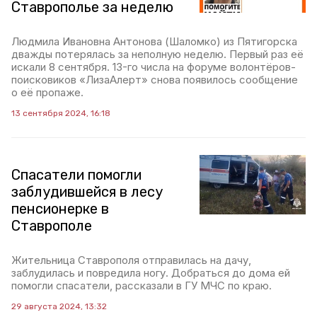
Ставрополье за неделю
Людмила Ивановна Антонова (Шаломко) из Пятигорска
дважды потерялась за неполную неделю. Первый раз её
искали 8 сентября. 13-го числа на форуме волонтёров-
поисковиков «ЛизаАлерт» снова появилось сообщение
о её пропаже.
13 сентября 2024, 16:18
Спасатели помогли
заблудившейся в лесу
пенсионерке в
Ставрополе
Жительница Ставрополя отправилась на дачу,
заблудилась и повредила ногу. Добраться до дома ей
помогли спасатели, рассказали в ГУ МЧС по краю.
29 августа 2024, 13:32