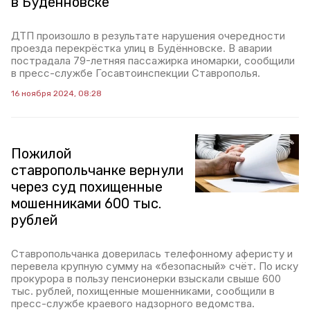
в Будëнновске
ДТП произошло в результате нарушения очередности
проезда перекрëстка улиц в Будëнновске. В аварии
пострадала 79-летняя пассажирка иномарки, сообщили
в пресс-службе Госавтоинспекции Ставрополья.
16 ноября 2024, 08:28
Пожилой
ставропольчанке вернули
через суд похищенные
мошенниками 600 тыс.
рублей
Ставропольчанка доверилась телефонному аферисту и
перевела крупную сумму на «безопасный» счëт. По иску
прокурора в пользу пенсионерки взыскали свыше 600
тыс. рублей, похищенные мошенниками, сообщили в
пресс-службе краевого надзорного ведомства.