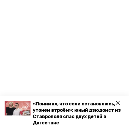
«Понимал, что если остановлюсь,
утонем втроём»: юный дзюдоист из
Ставрополя спас двух детей в
Дагестане