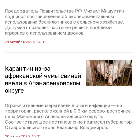
Председатель Правительства РФ Михаил Мишустин
подписал постановление об экспериментальном
использовании беспилотников в сельском хозяйстве.
Документ позволит частично решить проблемы
аграриев с использованием дронов.
31 октября 2023, 14:01
Карантин из-за
африканской чумы свиней
ввели в Апанасенковском
округе
Ограничительные меры ввели в очаге инфекции — на
территории, расположенной в 0,6 км северо-восточнее
села Манычского Апанасенковского округа.
Соответствующее постановление подписал губернатор
Ставропольского края Владимир Владимиров.
20 июля 2023, 10:01