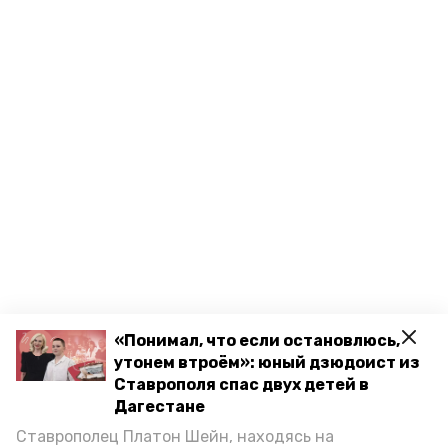
«Понимал, что если остановлюсь,
утонем втроём»: юный дзюдоист из
Ставрополя спас двух детей в
Дагестане
Ставрополец Платон Шейн, находясь на